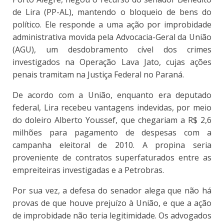
de Lira (PP-AL), mantendo o bloqueio de bens do
político. Ele responde a uma ação por improbidade
administrativa movida pela Advocacia-Geral da União
(AGU), um desdobramento cível dos crimes
investigados na Operação Lava Jato, cujas ações
penais tramitam na Justiça Federal no Paraná.
De acordo com a União, enquanto era deputado
federal, Lira recebeu vantagens indevidas, por meio
do doleiro Alberto Youssef, que chegariam a R$ 2,6
milhões para pagamento de despesas com a
campanha eleitoral de 2010. A propina seria
proveniente de contratos superfaturados entre as
empreiteiras investigadas e a Petrobras.
Por sua vez, a defesa do senador alega que não há
provas de que houve prejuízo à União, e que a ação
de improbidade não teria legitimidade. Os advogados