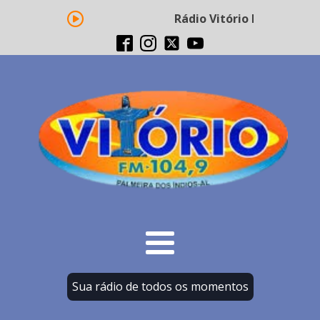
Rádio Vitório FM - Transm
Sua rádio de todos os momentos