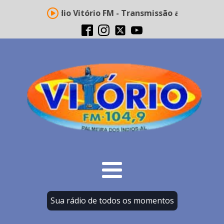
Rádio Vitório FM - Transmissão ao vivo
Sua rádio de todos os momentos