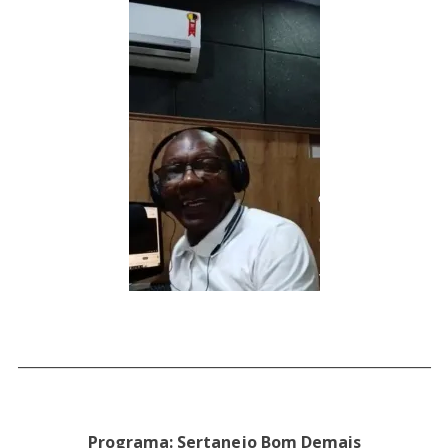
___________________________________________________________
Programa: Sertanejo Bom Demais