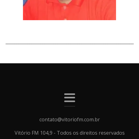
___________________________________________________________
contato@vitoriofm.com.br
Vitório FM 104,9 - Todos os direitos reservados