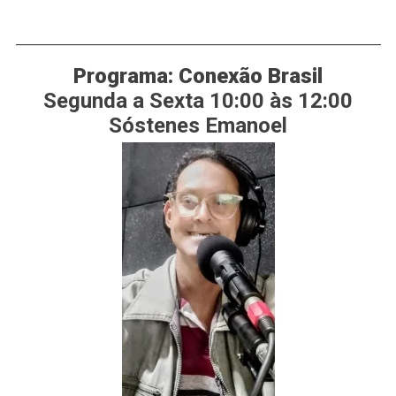
___________________________________________________________
Programa: Conexão Brasil
Segunda a Sexta 10:00 às 12:00
Sóstenes Emanoel