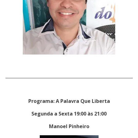
___________________________________________________________
Programa: A Palavra Que Liberta
Segunda a Sexta 19:00 às 21:00
Manoel Pinheiro