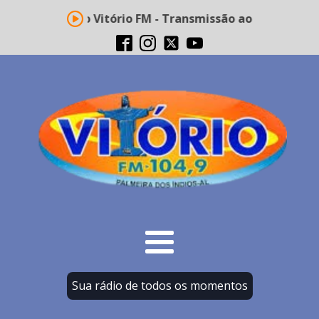
Rádio Vitório FM - Transmissão ao vivo
Sua rádio de todos os momentos