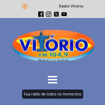
Rádio Vitório FM - Transm
Sua rádio de todos os momentos