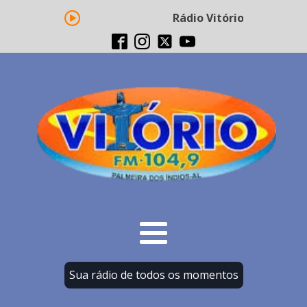
Rádio Vitório FM - Transm
Sua rádio de todos os momentos