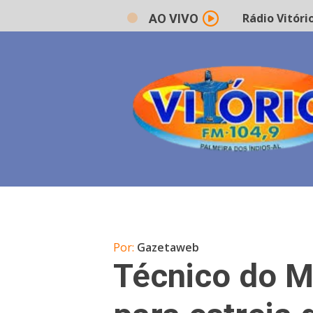
Rádio Vitório 
AO VIVO
Por:
Gazetaweb
Técnico do M