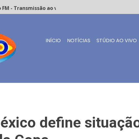
FM - Transmissão ao vivo
INÍCIO
NOTÍCIAS
STÚDIO AO VIVO
éxico define situaçã