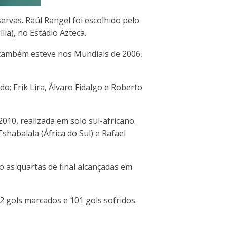
rvas. Raúl Rangel foi escolhido pelo
lia), no Estádio Azteca.
 também esteve nos Mundiais de 2006,
o; Erik Lira, Álvaro Fidalgo e Roberto
10, realizada em solo sul-africano.
habalala (África do Sul) e Rafael
as quartas de final alcançadas em
2 gols marcados e 101 gols sofridos.