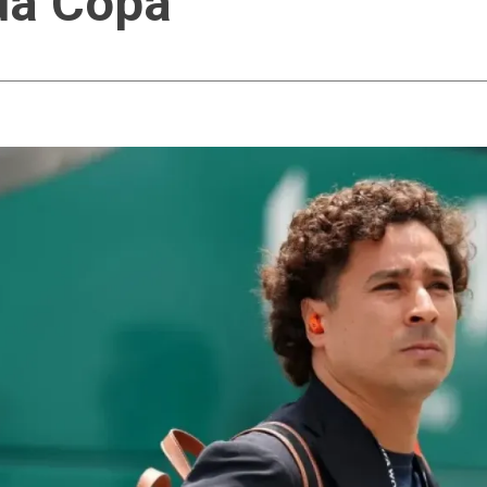
 da Copa