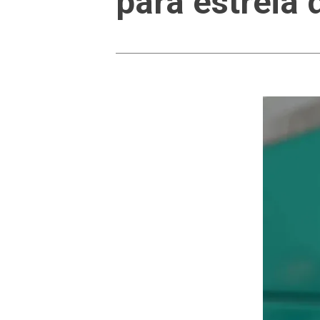
para estreia