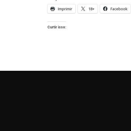
Imprimir
18+
Facebook
Curtir isso: