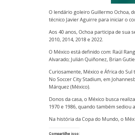
O lendário goleiro Guillermo Ochoa, 
técnico Javier Aguirre para iniciar o co
Aos 40 anos, Ochoa participa de sua 
2010, 2014, 2018 e 2022.
O México está definido com: Raúl Range
Alvarado; Julián Quiñonez, Brian Gutie
Curiosamente, México e África do Sul
No Soccer City Stadium, em Johannesbu
Márquez (México).
Donos da casa, o México busca reali
1970 e 1986, quando também sediou a
Na história da Copa do Mundo, o Méxic
Compartilhe isso: