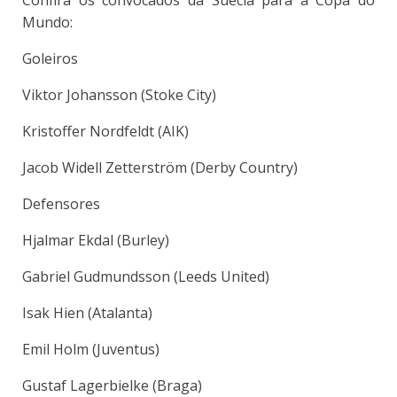
Confira os convocados da Suécia para a Copa do
Mundo:
Goleiros
Viktor Johansson (Stoke City)
Kristoffer Nordfeldt (AIK)
Jacob Widell Zetterström (Derby Country)
Defensores
Hjalmar Ekdal (Burley)
Gabriel Gudmundsson (Leeds United)
Isak Hien (Atalanta)
Emil Holm (Juventus)
Gustaf Lagerbielke (Braga)