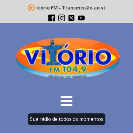
Rádio Vitório FM - Transmissão ao vivo
Sua rádio de todos os momentos