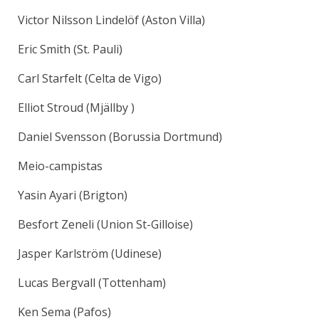
Victor Nilsson Lindelöf (Aston Villa)
Eric Smith (St. Pauli)
Carl Starfelt (Celta de Vigo)
Elliot Stroud (Mjällby )
Daniel Svensson (Borussia Dortmund)
Meio-campistas
Yasin Ayari (Brigton)
Besfort Zeneli (Union St-Gilloise)
Jasper Karlström (Udinese)
Lucas Bergvall (Tottenham)
Ken Sema (Pafos)