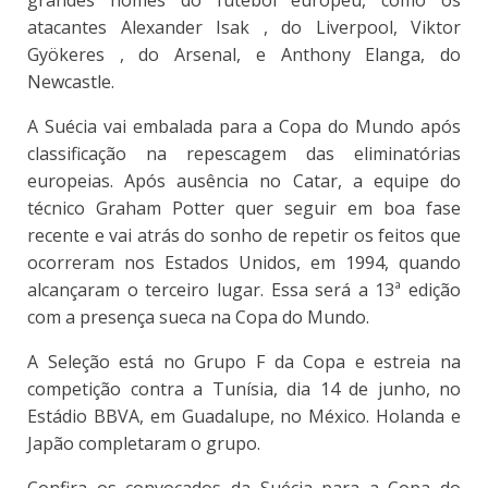
grandes nomes do futebol europeu, como os
atacantes Alexander Isak , do Liverpool, Viktor
Gyökeres , do Arsenal, e Anthony Elanga, do
Newcastle.
A Suécia vai embalada para a Copa do Mundo após
classificação na repescagem das eliminatórias
europeias. Após ausência no Catar, a equipe do
técnico Graham Potter quer seguir em boa fase
recente e vai atrás do sonho de repetir os feitos que
ocorreram nos Estados Unidos, em 1994, quando
alcançaram o terceiro lugar. Essa será a 13ª edição
com a presença sueca na Copa do Mundo.
A Seleção está no Grupo F da Copa e estreia na
competição contra a Tunísia, dia 14 de junho, no
Estádio BBVA, em Guadalupe, no México. Holanda e
Japão completaram o grupo.