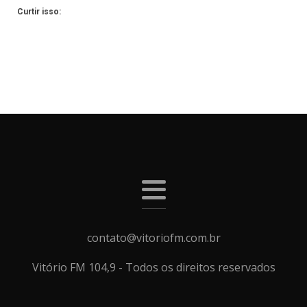
Curtir isso:
contato@vitoriofm.com.br
Vitório FM 104,9 - Todos os direitos reservados