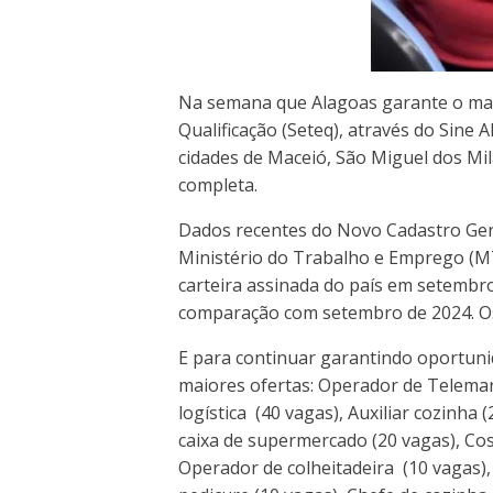
Na semana que Alagoas garante o mai
Qualificação (Seteq), através do Sine
cidades de Maceió, São Miguel dos Mi
completa.
Dados recentes do Novo Cadastro Gera
Ministério do Trabalho e Emprego (M
carteira assinada do país em setembr
comparação com setembro de 2024. Os 
E para continuar garantindo oportuni
maiores ofertas: Operador de Telemar
logística (40 vagas), Auxiliar cozinha
caixa de supermercado (20 vagas), Cos
Operador de colheitadeira (10 vagas),