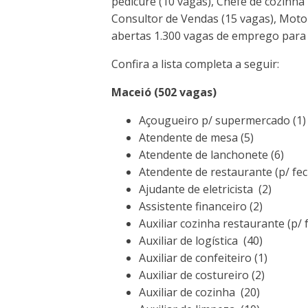
pedicure (10 vagas), Chefe de cozinha
Consultor de Vendas (15 vagas), Moto
abertas 1.300 vagas de emprego para 
Confira a lista completa a seguir:
Maceió (502 vagas)
Açougueiro p/ supermercado (1)
Atendente de mesa (5)
Atendente de lanchonete (6)
Atendente de restaurante (p/ fe
Ajudante de eletricista (2)
Assistente financeiro (2)
Auxiliar cozinha restaurante (p/
Auxiliar de logística (40)
Auxiliar de confeiteiro (1)
Auxiliar de costureiro (2)
Auxiliar de cozinha (20)