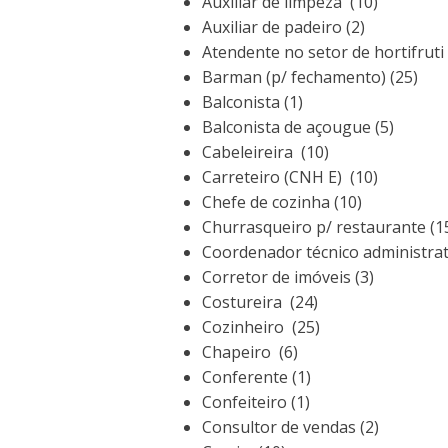
Auxiliar de limpeza (10)
Auxiliar de padeiro (2)
Atendente no setor de hortifruti 
Barman (p/ fechamento) (25)
Balconista (1)
Balconista de açougue (5)
Cabeleireira (10)
Carreteiro (CNH E) (10)
Chefe de cozinha (10)
Churrasqueiro p/ restaurante (1
Coordenador técnico administrat
Corretor de imóveis (3)
Costureira (24)
Cozinheiro (25)
Chapeiro (6)
Conferente (1)
Confeiteiro (1)
Consultor de vendas (2)