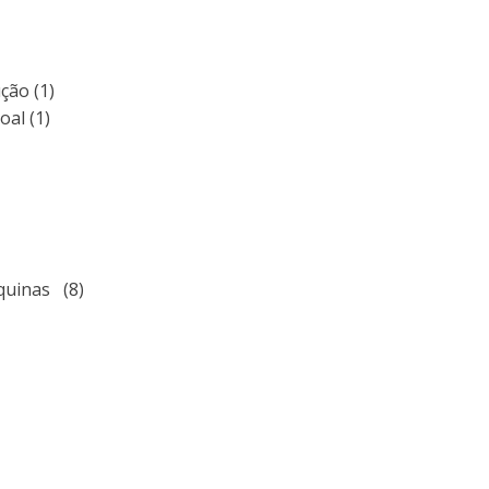
ção (1)
oal (1)
quinas (8)