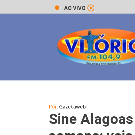
AO VIVO
Por:
Gazetaweb
Sine Alagoas 