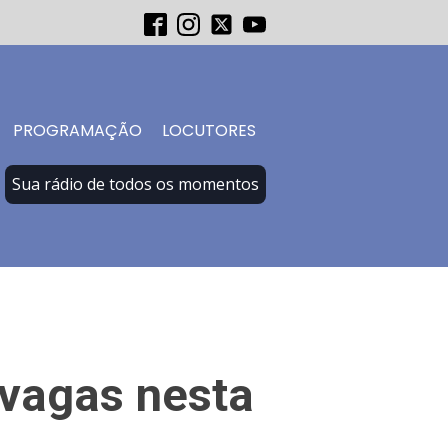
PROGRAMAÇÃO
LOCUTORES
Sua rádio de todos os momentos
 vagas nesta