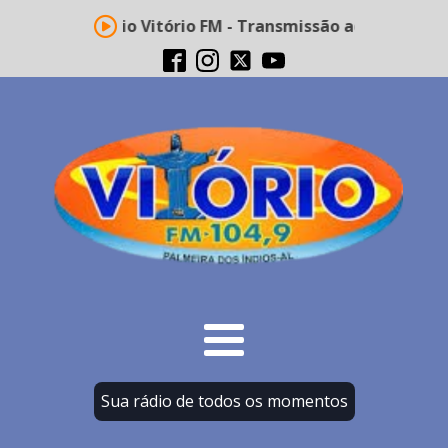
Rádio Vitório FM - Transmissão ao vivo
Sua rádio de todos os momentos