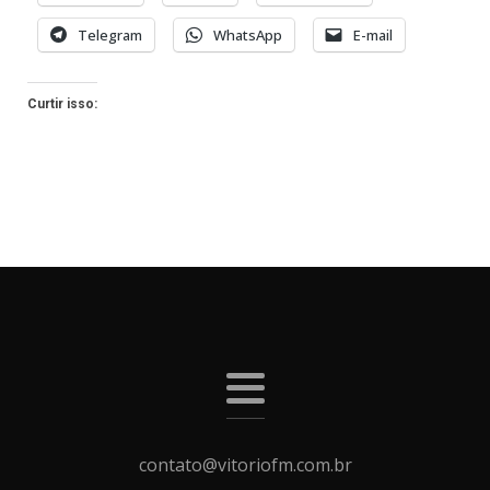
Telegram
WhatsApp
E-mail
Curtir isso:
contato@vitoriofm.com.br