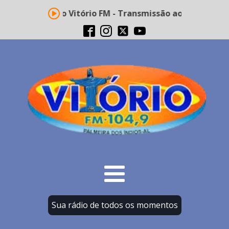
Rádio Vitório FM - Transmissão ao vivo
Sua rádio de todos os momentos