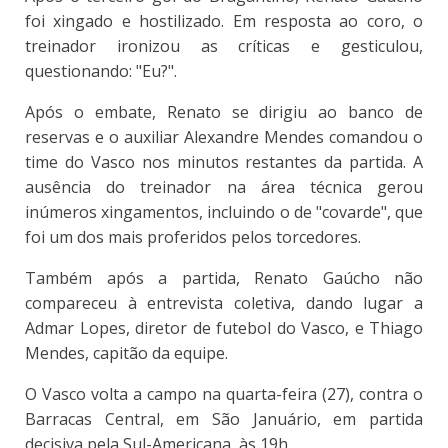
foi xingado e hostilizado. Em resposta ao coro, o
treinador ironizou as críticas e gesticulou,
questionando: "Eu?".
Após o embate, Renato se dirigiu ao banco de
reservas e o auxiliar Alexandre Mendes comandou o
time do Vasco nos minutos restantes da partida. A
ausência do treinador na área técnica gerou
inúmeros xingamentos, incluindo o de "covarde", que
foi um dos mais proferidos pelos torcedores.
Também após a partida, Renato Gaúcho não
compareceu à entrevista coletiva, dando lugar a
Admar Lopes, diretor de futebol do Vasco, e Thiago
Mendes, capitão da equipe.
O Vasco volta a campo na quarta-feira (27), contra o
Barracas Central, em São Januário, em partida
decisiva pela Sul-Americana, às 19h.