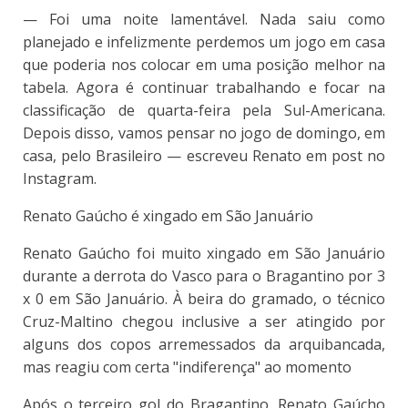
— Foi uma noite lamentável. Nada saiu como
planejado e infelizmente perdemos um jogo em casa
que poderia nos colocar em uma posição melhor na
tabela. Agora é continuar trabalhando e focar na
classificação de quarta-feira pela Sul-Americana.
Depois disso, vamos pensar no jogo de domingo, em
casa, pelo Brasileiro — escreveu Renato em post no
Instagram.
Renato Gaúcho é xingado em São Januário
Renato Gaúcho foi muito xingado em São Januário
durante a derrota do Vasco para o Bragantino por 3
x 0 em São Januário. À beira do gramado, o técnico
Cruz-Maltino chegou inclusive a ser atingido por
alguns dos copos arremessados da arquibancada,
mas reagiu com certa "indiferença" ao momento
Após o terceiro gol do Bragantino, Renato Gaúcho