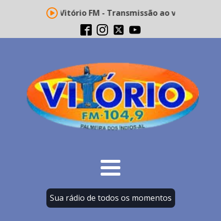
Rádio Vitório FM - Transmissão ao vivo
Sua rádio de todos os momentos