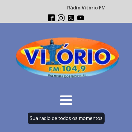
Rádio Vitório FM - Transmiss
Sua rádio de todos os momentos