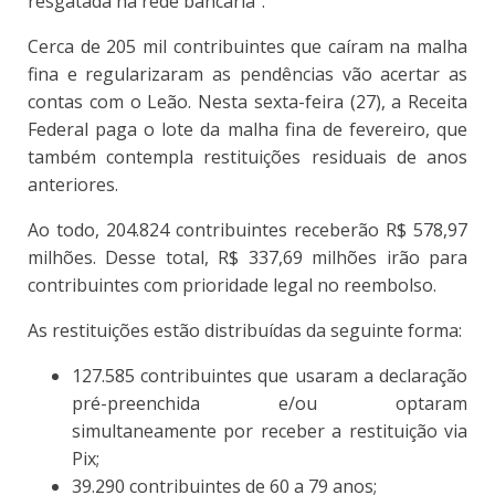
resgatada na rede bancária".
Cerca de 205 mil contribuintes que caíram na malha
fina e regularizaram as pendências vão acertar as
contas com o Leão. Nesta sexta-feira (27), a Receita
Federal paga o lote da malha fina de fevereiro, que
também contempla restituições residuais de anos
anteriores.
Ao todo, 204.824 contribuintes receberão R$ 578,97
milhões. Desse total, R$ 337,69 milhões irão para
contribuintes com prioridade legal no reembolso.
As restituições estão distribuídas da seguinte forma:
127.585 contribuintes que usaram a declaração
pré-preenchida e/ou optaram
simultaneamente por receber a restituição via
Pix;
39.290 contribuintes de 60 a 79 anos;