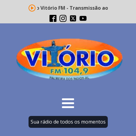
Rádio Vitório FM - Transmissão ao vivo
Sua rádio de todos os momentos