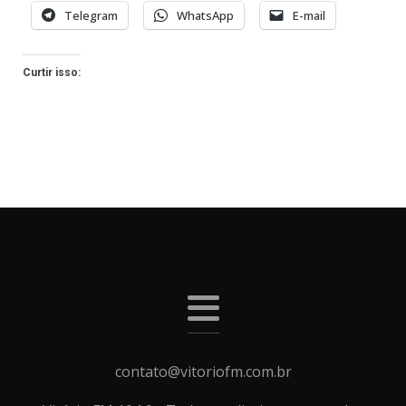
Telegram
WhatsApp
E-mail
Curtir isso:
contato@vitoriofm.com.br