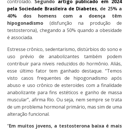
controlado.
Segundo
artigo publicado em 2024
pela Sociedade Brasileira de Diabetes
, de 25% a
40% dos homens com a doença têm
hipogonadismo
(disfunção na produção de
testosterona), chegando a 50% quando a obesidade
é associada.
Estresse crônico, sedentarismo, distúrbios do sono e
uso prévio de anabolizantes também podem
contribuir para níveis reduzidos do hormônio. Aliás,
esse último fator tem ganhado destaque. “Temos
visto casos frequentes de hipogonadismo após
abuso e uso crônico de esteroides com a finalidade
anabolizante para fins estéticos e ganho de massa
muscular”, afirma Rio. Ou seja, nem sempre se trata
de um problema hormonal primário, mas sim de uma
alteração funcional.
“
Em muitos jovens, a testosterona baixa é mais