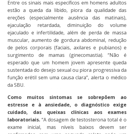
Entre os sinais mais específicos em homens adultos
estão a queda da libido, piora da qualidade das
ereções (especialmente ausência das matinais),
ejaculação retardada, diminuição do volume
ejaculado e infertilidade, além de perda de massa
muscular, aumento de gordura abdominal, redução
de pelos corporais (faciais, axilares e pubianos) e
surgimento de mamas (ginecomastia). “Não é
esperado que um homem jovem apresente queda
sustentada do desejo sexual ou piora progressiva da
função erétil sem uma causa clara”, alerta o médico
da SBU.
Como muitos sintomas se sobrepõem ao
estresse e à ansiedade, o diagnóstico exige
cuidado, das queixas clínicas aos exames
laboratoriais.
“A dosagem de testosterona total é o
exame inicial, mas níveis baixos devem ser