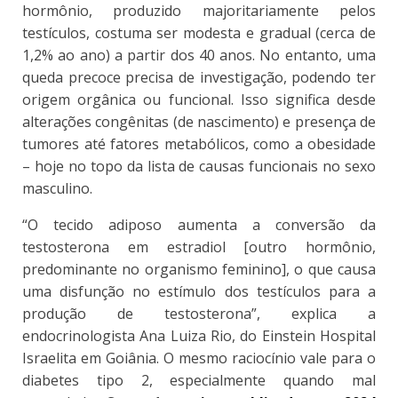
hormônio, produzido majoritariamente pelos
testículos, costuma ser modesta e gradual (cerca de
1,2% ao ano) a partir dos 40 anos. No entanto, uma
queda precoce precisa de investigação, podendo ter
origem orgânica ou funcional. Isso significa desde
alterações congênitas (de nascimento) e presença de
tumores até fatores metabólicos, como a obesidade
– hoje no topo da lista de causas funcionais no sexo
masculino.
“O tecido adiposo aumenta a conversão da
testosterona em estradiol [outro hormônio,
predominante no organismo feminino], o que causa
uma disfunção no estímulo dos testículos para a
produção de testosterona”, explica a
endocrinologista Ana Luiza Rio, do Einstein Hospital
Israelita em Goiânia. O mesmo raciocínio vale para o
diabetes tipo 2, especialmente quando mal