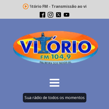
Rádio Vitório FM - Transmissão ao vivo
Sua rádio de todos os momentos