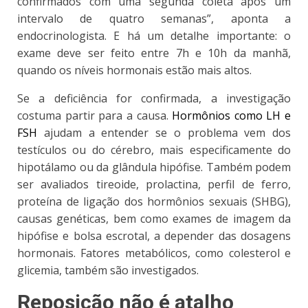
confirmados com uma segunda coleta após um
intervalo de quatro semanas”, aponta a
endocrinologista. E há um detalhe importante: o
exame deve ser feito entre 7h e 10h da manhã,
quando os níveis hormonais estão mais altos.
Se a deficiência for confirmada, a investigação
costuma partir para a causa.
Hormônios como LH e
FSH
ajudam a entender se o problema vem dos
testículos ou do cérebro, mais especificamente do
hipotálamo ou da glândula hipófise. Também podem
ser avaliados tireoide, prolactina, perfil de ferro,
proteína de ligação dos hormônios sexuais (SHBG),
causas genéticas, bem como exames de imagem da
hipófise e bolsa escrotal, a depender das dosagens
hormonais. Fatores metabólicos, como colesterol e
glicemia, também são investigados.
Reposição não é atalho