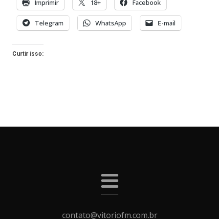
Imprimir
18+
Facebook
Telegram
WhatsApp
E-mail
Curtir isso:
contato@vitoriofm.com.br