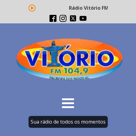
Rádio Vitório FM - Transmiss
Sua rádio de todos os momentos