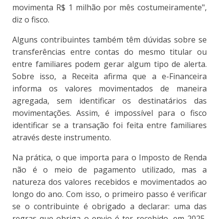
movimenta R$ 1 milhão por mês costumeiramente",
diz o fisco.
Alguns contribuintes também têm dúvidas sobre se
transferências entre contas do mesmo titular ou
entre familiares podem gerar algum tipo de alerta.
Sobre isso, a Receita afirma que a e-Financeira
informa os valores movimentados de maneira
agregada, sem identificar os destinatários das
movimentações. Assim, é impossível para o fisco
identificar se a transação foi feita entre familiares
através deste instrumento.
Na prática, o que importa para o Imposto de Renda
não é o meio de pagamento utilizado, mas a
natureza dos valores recebidos e movimentados ao
longo do ano. Com isso, o primeiro passo é verificar
se o contribuinte é obrigado a declarar: uma das
regras que obriga o envio é ter recebido, em 2025,