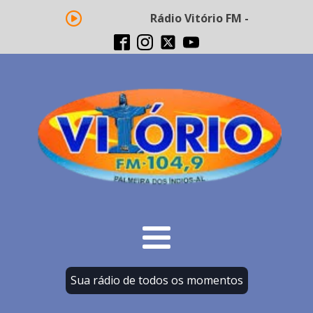
Rádio Vitório FM - Transmissão 
Sua rádio de todos os momentos