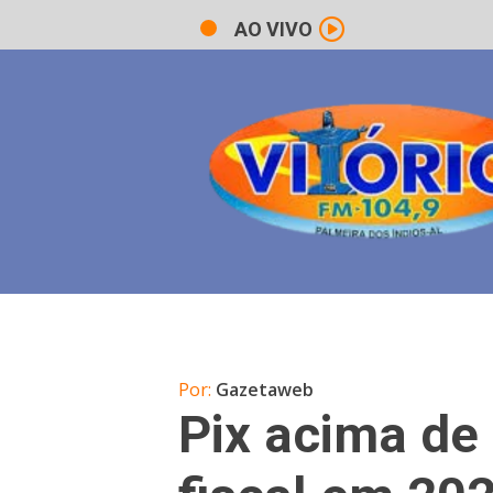
AO VIVO
Por:
Gazetaweb
Pix acima de 