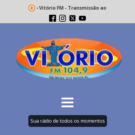
Rádio Vitório FM - Transmissão ao vivo
Sua rádio de todos os momentos