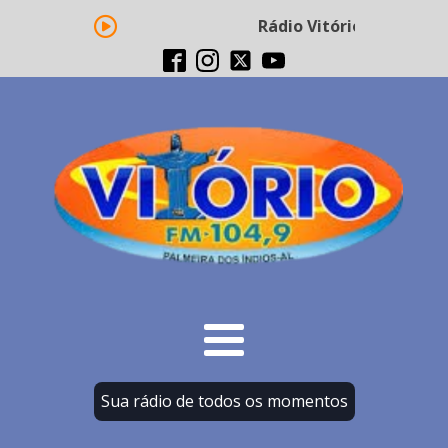
Rádio Vitório FM - Trans
Sua rádio de todos os momentos