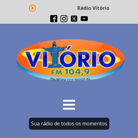
Rádio Vitório FM - Transm
Sua rádio de todos os momentos