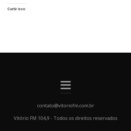
Curtir isso:
contato@vitoriofm.com.br
Vitório FM 104,9 - Todos os direitos reservados