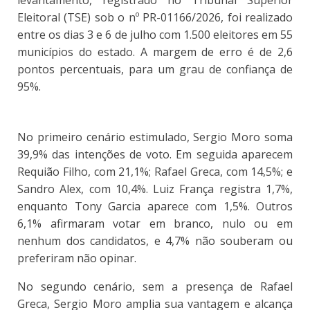
levantamento, registrado no Tribunal Superior
Eleitoral (TSE) sob o nº PR-01166/2026, foi realizado
entre os dias 3 e 6 de julho com 1.500 eleitores em 55
municípios do estado. A margem de erro é de 2,6
pontos percentuais, para um grau de confiança de
95%.
No primeiro cenário estimulado, Sergio Moro soma
39,9% das intenções de voto. Em seguida aparecem
Requião Filho, com 21,1%; Rafael Greca, com 14,5%; e
Sandro Alex, com 10,4%. Luiz França registra 1,7%,
enquanto Tony Garcia aparece com 1,5%. Outros
6,1% afirmaram votar em branco, nulo ou em
nenhum dos candidatos, e 4,7% não souberam ou
preferiram não opinar.
No segundo cenário, sem a presença de Rafael
Greca, Sergio Moro amplia sua vantagem e alcança