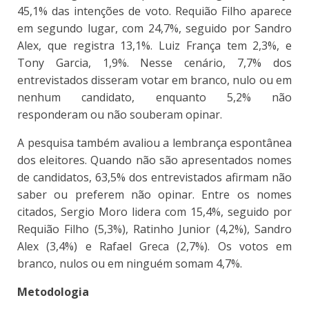
45,1% das intenções de voto. Requião Filho aparece
em segundo lugar, com 24,7%, seguido por Sandro
Alex, que registra 13,1%. Luiz França tem 2,3%, e
Tony Garcia, 1,9%. Nesse cenário, 7,7% dos
entrevistados disseram votar em branco, nulo ou em
nenhum candidato, enquanto 5,2% não
responderam ou não souberam opinar.
A pesquisa também avaliou a lembrança espontânea
dos eleitores. Quando não são apresentados nomes
de candidatos, 63,5% dos entrevistados afirmam não
saber ou preferem não opinar. Entre os nomes
citados, Sergio Moro lidera com 15,4%, seguido por
Requião Filho (5,3%), Ratinho Junior (4,2%), Sandro
Alex (3,4%) e Rafael Greca (2,7%). Os votos em
branco, nulos ou em ninguém somam 4,7%.
Metodologia