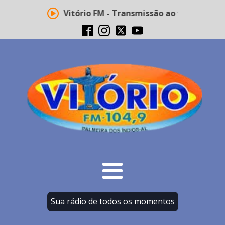
Rádio Vitório FM - Transmissão ao vivo
Sua rádio de todos os momentos