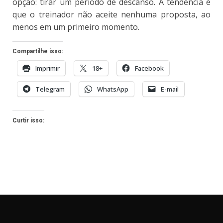
opção: tirar um período de descanso. A tendência é
que o treinador não aceite nenhuma proposta, ao
menos em um primeiro momento.
Compartilhe isso:
Imprimir
18+
Facebook
Telegram
WhatsApp
E-mail
Curtir isso: