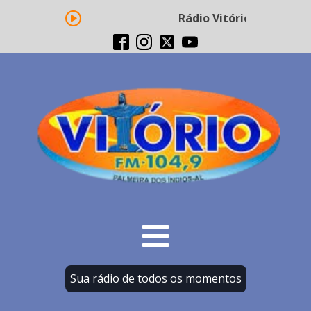
Rádio Vitório FM - Trans
Sua rádio de todos os momentos