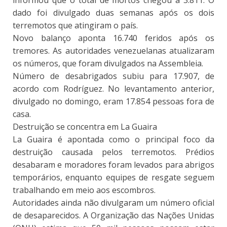
informou que o total de mortos chegou a 3.811. O
dado foi divulgado duas semanas após os dois
terremotos que atingiram o país.
Novo balanço aponta 16.740 feridos após os
tremores. As autoridades venezuelanas atualizaram
os números, que foram divulgados na Assembleia.
Número de desabrigados subiu para 17.907, de
acordo com Rodríguez. No levantamento anterior,
divulgado no domingo, eram 17.854 pessoas fora de
casa.
Destruição se concentra em La Guaira
La Guaira é apontada como o principal foco da
destruição causada pelos terremotos. Prédios
desabaram e moradores foram levados para abrigos
temporários, enquanto equipes de resgate seguem
trabalhando em meio aos escombros.
Autoridades ainda não divulgaram um número oficial
de desaparecidos. A Organização das Nações Unidas