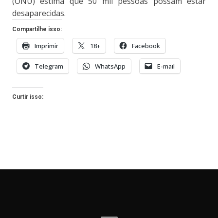
(ONU) estima que 50 mil pessoas possam estar
desaparecidas.
Compartilhe isso:
Imprimir
18+
Facebook
Telegram
WhatsApp
E-mail
Curtir isso: