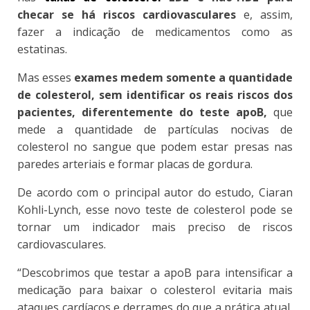
checar se há riscos cardiovasculares
e, assim,
fazer a indicação de medicamentos como as
estatinas.
Mas esses
exames medem somente a quantidade
de colesterol, sem identificar os reais riscos dos
pacientes, diferentemente do teste apoB,
que
mede a quantidade de partículas nocivas de
colesterol no sangue que podem estar presas nas
paredes arteriais e formar placas de gordura.
De acordo com o principal autor do estudo, Ciaran
Kohli-Lynch, esse novo teste de colesterol pode se
tornar um indicador mais preciso de riscos
cardiovasculares.
“Descobrimos que testar a apoB para intensificar a
medicação para baixar o colesterol evitaria mais
ataques cardíacos e derrames do que a prática atual,