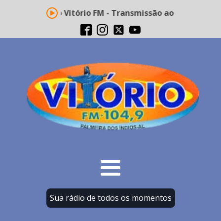
Rádio Vitório FM - Transmissão ao vivo
Sua rádio de todos os momentos