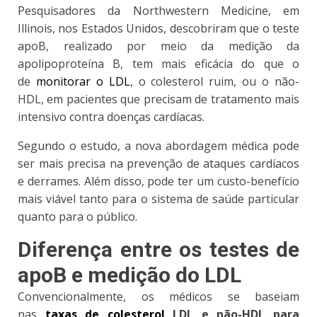
Pesquisadores da Northwestern Medicine, em
Illinois, nos Estados Unidos,
descobriram que o teste
apoB, realizado por meio da medição da
apolipoproteína B, tem mais eficácia do que o
de
monitorar o LDL
, o colesterol ruim, ou o não-
HDL
, em pacientes que precisam de tratamento mais
intensivo contra doenças cardíacas.
Segundo o estudo, a nova abordagem médica pode
ser mais precisa na prevenção de ataques cardíacos
e derrames. Além disso, pode ter um custo-benefício
mais viável tanto para o sistema de saúde particular
quanto para o público.
Diferença entre os testes de
apoB e medição do LDL
Convencionalmente, os médicos se baseiam
nas
taxas de colesterol
LDL e não-HDL para