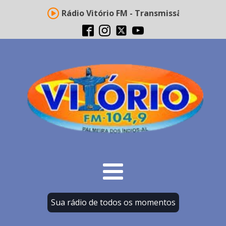
Rádio Vitório FM - Transmissão ao vivo
Sua rádio de todos os momentos