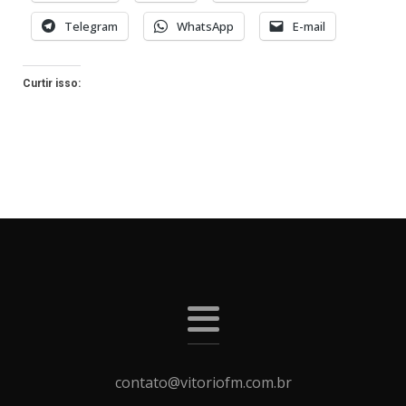
Telegram
WhatsApp
E-mail
Curtir isso:
contato@vitoriofm.com.br