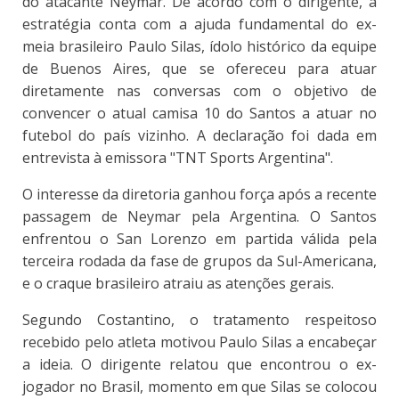
do atacante Neymar. De acordo com o dirigente, a
estratégia conta com a ajuda fundamental do ex-
meia brasileiro Paulo Silas, ídolo histórico da equipe
de Buenos Aires, que se ofereceu para atuar
diretamente nas conversas com o objetivo de
convencer o atual camisa 10 do Santos a atuar no
futebol do país vizinho. A declaração foi dada em
entrevista à emissora "TNT Sports Argentina".
O interesse da diretoria ganhou força após a recente
passagem de Neymar pela Argentina. O Santos
enfrentou o San Lorenzo em partida válida pela
terceira rodada da fase de grupos da Sul-Americana,
e o craque brasileiro atraiu as atenções gerais.
Segundo Costantino, o tratamento respeitoso
recebido pelo atleta motivou Paulo Silas a encabeçar
a ideia. O dirigente relatou que encontrou o ex-
jogador no Brasil, momento em que Silas se colocou