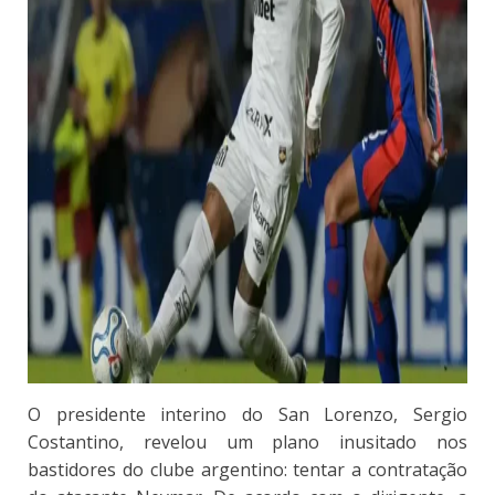
O presidente interino do San Lorenzo, Sergio
Costantino, revelou um plano inusitado nos
bastidores do clube argentino: tentar a contratação