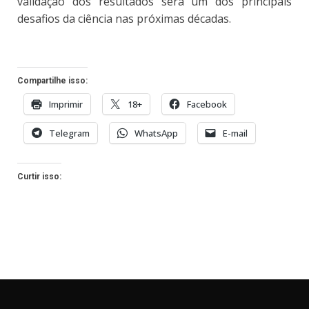
validação dos resultados será um dos principais
desafios da ciência nas próximas décadas.
Compartilhe isso:
Imprimir
18+
Facebook
Telegram
WhatsApp
E-mail
Curtir isso: