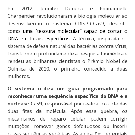
Em 2012, Jennifer Doudna e Emmanuelle
Charpentier revolucionaram a biologia molecular ao
desenvolverem o sistema CRISPR-Cas9, descrito
como
uma “tesoura molecular” capaz de cortar o
DNA em locais específicos
. A técnica, inspirada no
sistema de defesa natural das bactérias contra vírus,
transformou profundamente a pesquisa biomédica e
rendeu às brilhantes cientistas o Prêmio Nobel de
Química de 2020, o primeiro concedido a duas
mulheres.
O sistema utiliza um guia programado para
reconhecer uma sequência específica do DNA e a
nuclease Cas9
, responsável por realizar o corte das
duas fitas da molécula. Após essa quebra, os
mecanismos de reparo celular podem corrigir
mutações, remover genes defeituosos ou inserir
novas sequências genéticas. As aplicações potenciais