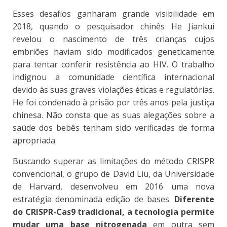
Esses desafios ganharam grande visibilidade em
2018, quando o pesquisador chinês He Jiankui
revelou o nascimento de três crianças cujos
embriões haviam sido modificados geneticamente
para tentar conferir resistência ao HIV. O trabalho
indignou a comunidade científica internacional
devido às suas graves violações éticas e regulatórias.
He foi condenado à prisão por três anos pela justiça
chinesa. Não consta que as suas alegações sobre a
saúde dos bebês tenham sido verificadas de forma
apropriada.
Buscando superar as limitações do método CRISPR
convencional, o grupo de David Liu, da Universidade
de Harvard, desenvolveu em 2016 uma nova
estratégia denominada edição de bases.
Diferente
do CRISPR-Cas9 tradicional, a tecnologia permite
mudar uma base nitrogenada
em outra sem