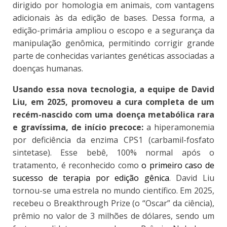
dirigido por homologia em animais, com vantagens
adicionais às da edição de bases. Dessa forma, a
edição-primária ampliou o escopo e a segurança da
manipulação genômica, permitindo corrigir grande
parte de conhecidas variantes genéticas associadas a
doenças humanas.
Usando essa nova tecnologia, a equipe de David
Liu, em 2025, promoveu a cura completa de um
recém-nascido com uma doença metabólica rara
e gravíssima, de início precoce:
a hiperamonemia
por deficiência da enzima CPS1 (carbamil-fosfato
sintetase). Esse bebê, 100% normal após o
tratamento, é reconhecido como
o primeiro caso de
sucesso de terapia por edição gênica
. David Liu
tornou-se uma estrela no mundo científico. Em 2025,
recebeu o Breakthrough Prize (o “Oscar” da ciência),
prêmio no valor de 3 milhões de dólares, sendo um