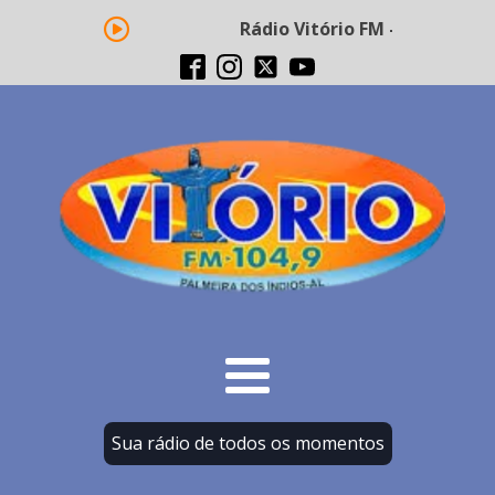
Rádio Vitório FM - Transmissão 
Sua rádio de todos os momentos