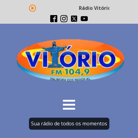
Rádio Vitório FM - Trans
Sua rádio de todos os momentos