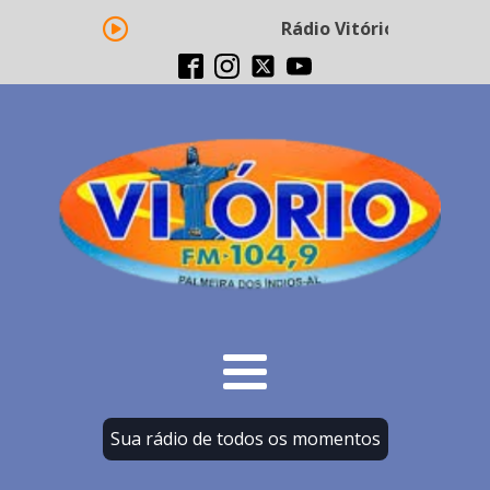
Rádio Vitório FM - Trans
Sua rádio de todos os momentos