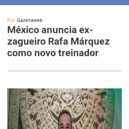
Por:
Gazetaweb
México anuncia ex-
zagueiro Rafa Márquez
como novo treinador