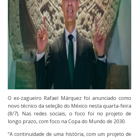
O ex-zagueiro Rafael Márquez foi anunciado como
novo técnico da seleção do México nesta quarta-feira
(8/7). Nas redes sociais, o foco foi no projeto de
longo prazo, com foco na Copa do Mundo de 2030.
“A continuidade de uma história, com um projeto de