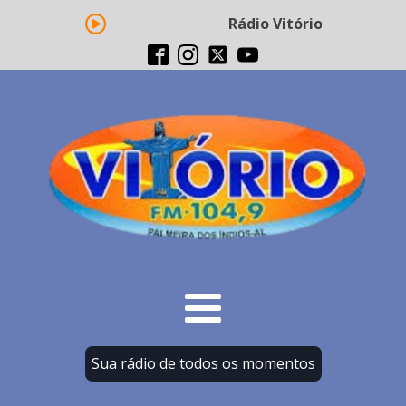
Rádio Vitório FM - Transm
Sua rádio de todos os momentos