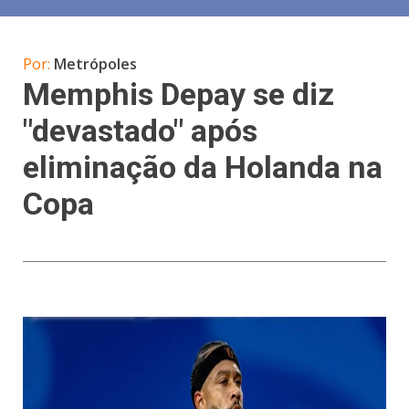
Por:
Metrópoles
Memphis Depay se diz
"devastado" após
eliminação da Holanda na
Copa