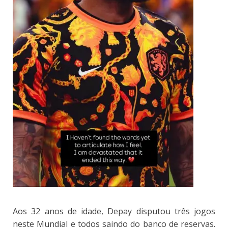
Aos 32 anos de idade, Depay disputou três jogos
neste Mundial e todos saindo do banco de reservas.