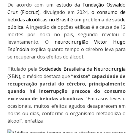
De acordo com um
estudo da Fundação Oswaldo
Cruz (Fiocruz)
, divulgado em 2024,
o consumo de
bebidas alcoólicas no Brasil é um problema de saúde
pública
. A ingestão de opções etílicas é a causa de 12
mortes por hora no país, segundo revelou o
levantamento. O
neurocirurgião Victor Hugo
Espíndola
explica
quanto tempo o cérebro leva para
se recuperar dos efeitos do álcool
.
Titulado pela
Sociedade Brasileira de Neurocirurgia
(SBN)
, o médico destaca que
“existe” capacidade de
recuperação parcial do cérebro, principalmente
quando há interrupção precoce do consumo
excessivo de bebidas alcoólicas
.
“Em casos leves e
ocasionais, muitos efeitos agudos desaparecem em
horas ou dias, conforme o organismo metaboliza o
álcool”, enfatiza.