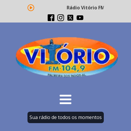
Rádio Vitório FM - Transmiss
Sua rádio de todos os momentos