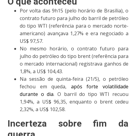
O que aconteceu
Por volta das 9h15 (pelo horário de Brasília),
o
contrato futuro para julho do barril de petróleo
do tipo WTI (referência para o mercado norte-
americano) avançava 1,27% e era negociado a
US$ 97,57
.
No mesmo horário,
o contrato futuro para
julho do petróleo do tipo brent (referência para
o mercado internacional) registrava ganhos de
1,8%, a US$ 104,43
.
Na sessão de quinta-feira (21/5), o petróleo
fechou em queda,
após forte volatilidade
durante o dia
. O barril do tipo WTI recuou
1,94%, a US$ 96,35, enquanto o brent cedeu
2,32%, a US$ 102,58.
Incerteza sobre fim da
guerra