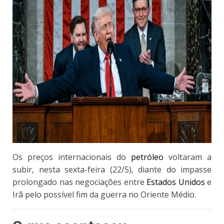
Os preços internacionais do
petróleo
voltaram a
subir, nesta sexta-feira (22/5)
, diante do impasse
prolongado nas negociações entre
Estados Unidos
e
Irã pelo possível fim da guerra no Oriente Médio.