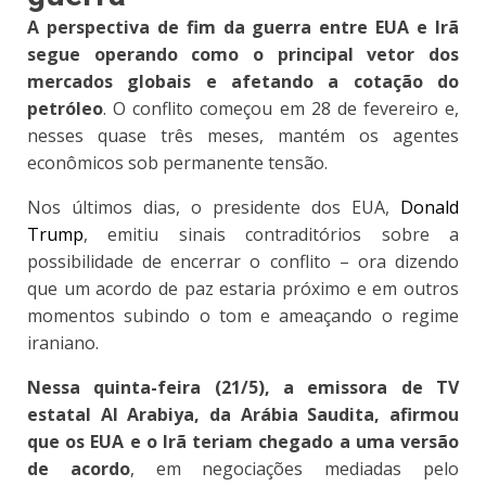
A perspectiva de fim da guerra entre EUA e Irã
segue operando como o principal vetor dos
mercados globais e afetando a cotação do
petróleo
. O conflito começou em 28 de fevereiro e,
nesses quase três meses, mantém os agentes
econômicos sob permanente tensão.
Nos últimos dias, o presidente dos EUA,
Donald
Trump
, emitiu sinais contraditórios sobre a
possibilidade de encerrar o conflito
– ora dizendo
que um acordo de paz estaria próximo e em outros
momentos subindo o tom e ameaçando o regime
iraniano.
Nessa quinta-feira (21/5), a emissora de TV
estatal Al Arabiya, da Arábia Saudita, afirmou
que os EUA e o Irã teriam chegado a uma versão
de acordo
, em negociações mediadas pelo