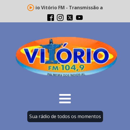
Rádio Vitório FM - Transmissão ao vivo
Sua rádio de todos os momentos