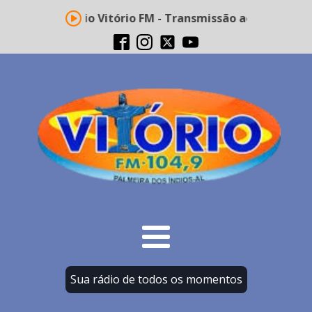
Rádio Vitório FM - Transmissão ao vivo
Sua rádio de todos os momentos