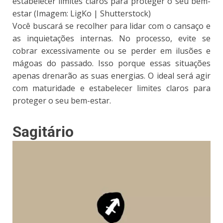
estabelecer limites claros para proteger o seu bem-
estar (Imagem: LigKo | Shutterstock)
Você buscará se recolher para lidar com o cansaço e
as inquietações internas. No processo, evite se
cobrar excessivamente ou se perder em ilusões e
mágoas do passado. Isso porque essas situações
apenas drenarão as suas energias. O ideal será agir
com maturidade e estabelecer limites claros para
proteger o seu bem-estar.
Sagitário