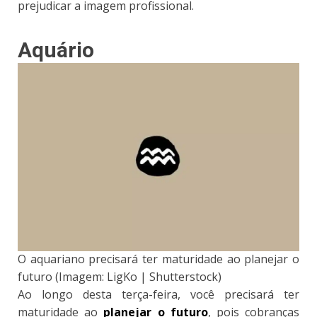
prejudicar a imagem profissional.
Aquário
O aquariano precisará ter maturidade ao planejar o
futuro (Imagem: LigKo | Shutterstock)
Ao longo desta terça-feira, você precisará ter
maturidade ao
planejar o futuro
, pois cobranças