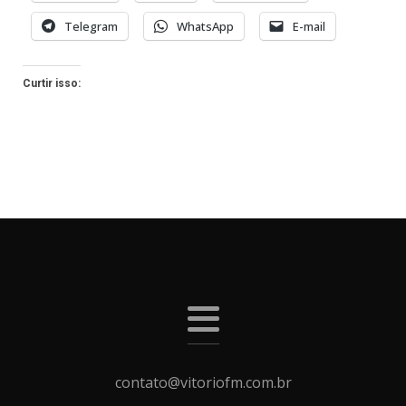
Telegram
WhatsApp
E-mail
Curtir isso:
contato@vitoriofm.com.br