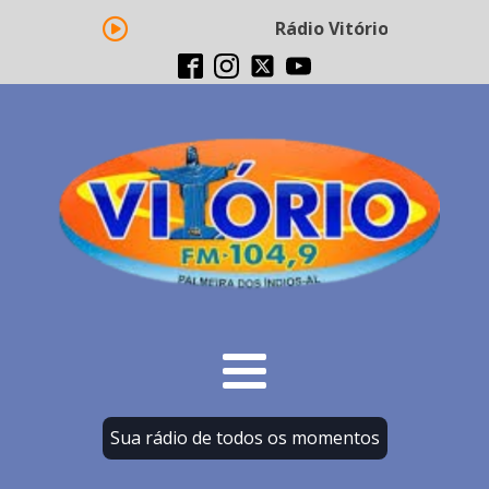
Rádio Vitório FM - Transm
Sua rádio de todos os momentos