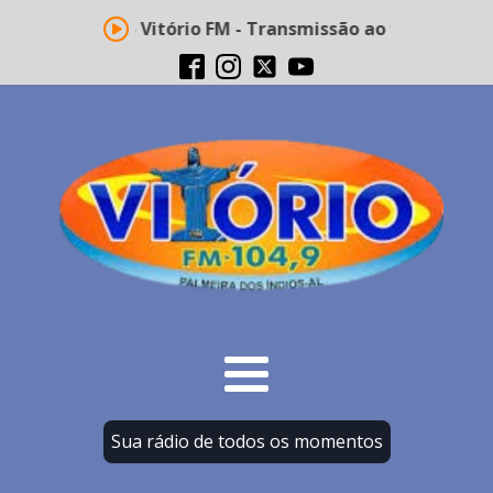
Rádio Vitório FM - Transmissão ao vivo
Sua rádio de todos os momentos