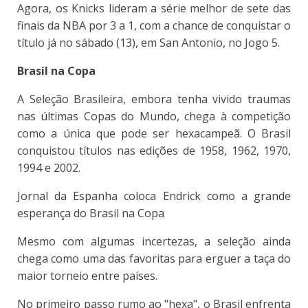
Agora, os Knicks lideram a série melhor de sete das
finais da NBA por 3 a 1, com a chance de conquistar o
título já no sábado (13), em San Antonio, no Jogo 5.
Brasil na Copa
A Seleção Brasileira, embora tenha vivido traumas
nas últimas Copas do Mundo, chega à competição
como a única que pode ser hexacampeã. O Brasil
conquistou títulos nas edições de 1958, 1962, 1970,
1994 e 2002.
Jornal da Espanha coloca Endrick como a grande
esperança do Brasil na Copa
Mesmo com algumas incertezas, a seleção ainda
chega como uma das favoritas para erguer a taça do
maior torneio entre países.
No primeiro passo rumo ao "hexa", o Brasil enfrenta