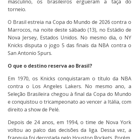
masculino, os brasileiros ergueram a taça do
torneio.
O Brasil estreia na Copa do Mundo de 2026 contra o
Marrocos, na noite deste sábado (13), no Estádio de
Nova Jersey, Estados Unidos. No mesmo dia, o NY
Knicks disputa o jogo 5 das finais da NBA contra o
San Antonio Spurs.
O que o destino reserva ao Brasil?
Em 1970, os Knicks conquistaram o título da NBA
contra o Los Angeles Lakers. No mesmo ano, a
Seleção Brasileira chegou à final da Copa do Mundo
e conquistou o tricampeonato ao vencer a Itália, com
direito a show de Pelé.
Depois de 24 anos, em 1994, o time de Nova York
voltou ao palco das decisões da liga. Dessa vez, a
franquia foi derrotada pelo Houston Rockets. Porém,