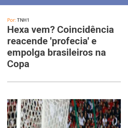
Por:
TNH1
Hexa vem? Coincidência
reacende 'profecia' e
empolga brasileiros na
Copa