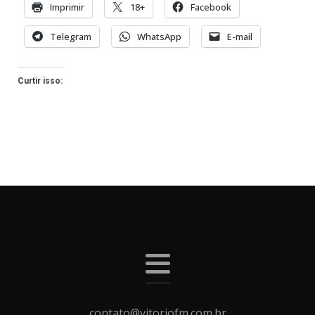
Imprimir
18+
Facebook
Telegram
WhatsApp
E-mail
Curtir isso:
contato@vitoriofm.com.br