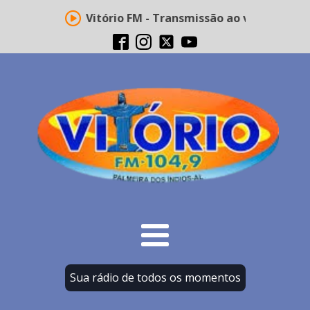
Rádio Vitório FM - Transmissão ao vivo
Sua rádio de todos os momentos