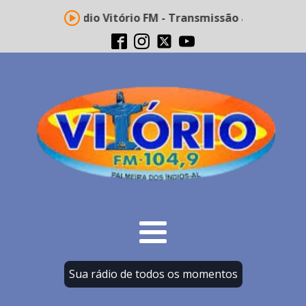
Rádio Vitório FM - Transmissão ao vivo
Sua rádio de todos os momentos