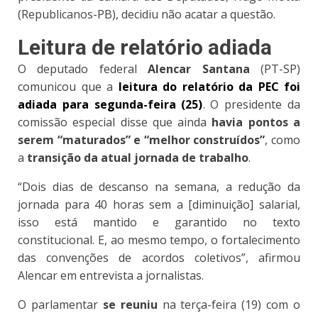
(Republicanos-PB), decidiu não acatar a questão.
Leitura de relatório adiada
O deputado federal
Alencar Santana
(PT-SP)
comunicou que a
leitura do relatório da PEC foi
adiada para segunda-feira (25)
. O presidente da
comissão especial disse que ainda
havia pontos a
serem “maturados” e “melhor construídos”
, como
a
transição da atual jornada de trabalho
.
“Dois dias de descanso na semana, a redução da
jornada para 40 horas sem a [diminuição] salarial,
isso está mantido e garantido no texto
constitucional. E, ao mesmo tempo, o fortalecimento
das convenções de acordos coletivos”, afirmou
Alencar em entrevista a jornalistas.
O parlamentar
se reuniu
na terça-feira (19) com o