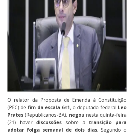
O relator da Proposta de Emenda à Constituição
(PEC) de
fim da escala 6×1
, o deputado federal
Leo
Prates
(Republicanos-BA),
negou
nesta quinta-feira
(21) haver
discussões
sobre a
transição para
adotar folga semanal de dois dias
. Segundo o