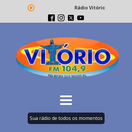
Rádio Vitório FM - Transm
Sua rádio de todos os momentos