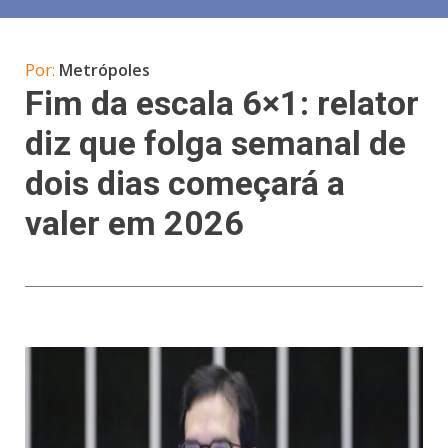
Por:
Metrópoles
Fim da escala 6×1: relator
diz que folga semanal de
dois dias começará a
valer em 2026