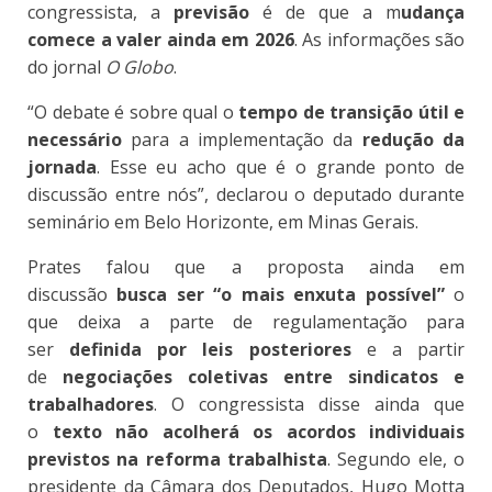
congressista, a
previsão
é de que a m
udança
comece a valer ainda em 2026
. As informações são
do jornal
O Globo
.
“O debate é sobre qual o
tempo de transição útil e
necessário
para a implementação da
redução da
jornada
. Esse eu acho que é o grande ponto de
discussão entre nós”, declarou o deputado durante
seminário em Belo Horizonte, em Minas Gerais.
Prates falou que a proposta ainda em
discussão
busca ser “o mais enxuta possível”
o
que deixa a parte de regulamentação para
ser
definida por leis posteriores
e a partir
de
negociações coletivas entre sindicatos e
trabalhadores
. O congressista disse ainda que
o
texto não acolherá os acordos individuais
previstos na reforma trabalhista
. Segundo ele, o
presidente da Câmara dos Deputados, Hugo Motta