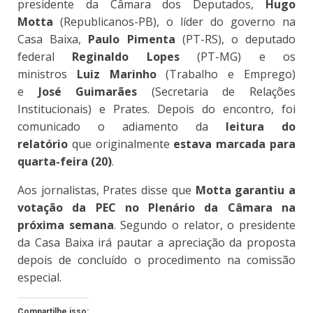
presidente da Câmara dos Deputados,
Hugo
Motta
(Republicanos-PB), o líder do governo na
Casa Baixa,
Paulo Pimenta
(PT-RS), o deputado
federal
Reginaldo Lopes
(PT-MG) e os
ministros
Luiz Marinho
(Trabalho e Emprego)
e
José Guimarães
(Secretaria de Relações
Institucionais) e Prates. Depois do encontro, foi
comunicado o adiamento da
leitura do
relatório
que originalmente
estava marcada para
quarta-feira (20)
.
Aos jornalistas, Prates disse que
Motta garantiu a
votação da PEC no Plenário da Câmara na
próxima semana
. Segundo o relator, o presidente
da Casa Baixa irá pautar a apreciação da proposta
depois de concluído o procedimento na comissão
especial.
Compartilhe isso: