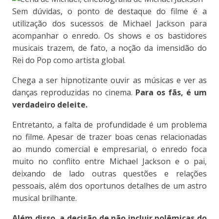
Sem dúvidas, o ponto de destaque do filme é a
utilização dos sucessos de Michael Jackson para
acompanhar o enredo. Os shows e os bastidores
musicais trazem, de fato, a noção da imensidão do
Rei do Pop como artista global.
Chega a ser hipnotizante ouvir as músicas e ver as
danças reproduzidas no cinema.
Para os fãs, é um
verdadeiro deleite.
Entretanto, a falta de profundidade é um problema
no filme.
Apesar de trazer boas cenas relacionadas
ao mundo comercial e empresarial, o enredo foca
muito no conflito entre Michael Jackson e o pai,
deixando de lado outras questões e relações
pessoais, além dos oportunos detalhes de um astro
musical brilhante.
Além disso, a decisão de não incluir polêmicas do