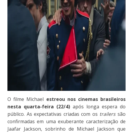
O filme Michael
estreou nos cinemas brasileiros
nesta quarta-feira (22/4)
após longa espera do
público. As expectativas criadas com os
trailers
são
confirmadas em uma
exuberante caracterização de
Jaafar Jackson, sobrinho de Michael Jackson que