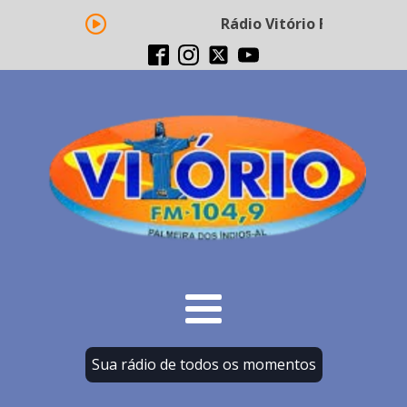
Rádio Vitório FM - Transmi
Sua rádio de todos os momentos