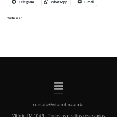
Telegram
WhatsApp
E-mail
Curtir isso:
contato@vitoriofm.com.br
Vitório FM 104,9 - Todos os direitos reservados