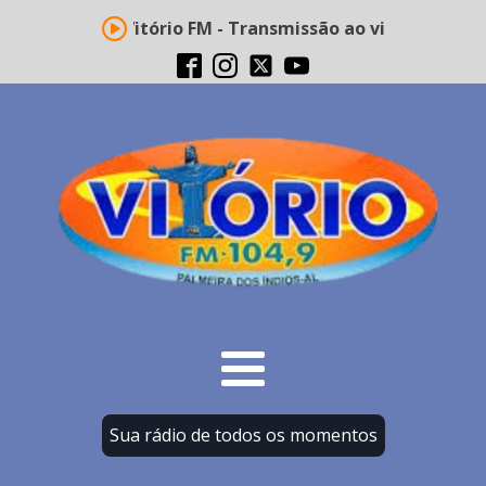
Rádio Vitório FM - Transmissão ao vivo
Sua rádio de todos os momentos