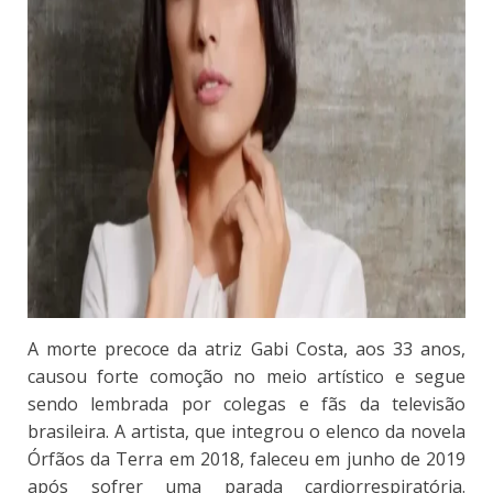
A morte precoce da atriz Gabi Costa, aos 33 anos,
causou forte comoção no meio artístico e segue
sendo lembrada por colegas e fãs da televisão
brasileira. A artista, que integrou o elenco da novela
Órfãos da Terra em 2018, faleceu em junho de 2019
após sofrer uma parada cardiorrespiratória.