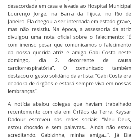
desacordada em casa e levada ao Hospital Municipal
Lourenço Jorge, na Barra da Tijuca, no Rio de
Janeiro. Ela chegou a ser internada em estado grave,
mas não resistiu. Na época, a assessoria da atriz
divulgou uma nota oficial sobre o falecimento: “É
com imenso pesar que comunicamos o falecimento
da nossa querida atriz e amiga Gabi Costa neste
domingo, dia 2, decorrente de causa
cardiorrespiratória”. O comunicado também
destacou o gesto solidário da artista: “Gabi Costa era
doadora de órgãos e estará sempre viva em nossas
lembranças”.
A notícia abalou colegas que haviam trabalhado
recentemente com ela em Órfãos da Terra. Kaysar
Dadour escreveu nas redes sociais: “Meu Deus,
estou chocado e sem palavras… Ainda não estou
acreditando. Gabizinha, minha amiga…”. Já Bia