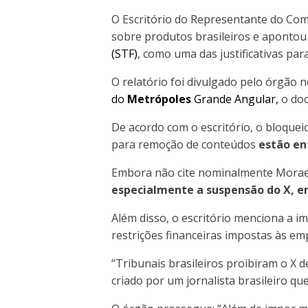
O Escritório do Representante do Comé
sobre produtos brasileiros e apontou 
(STF)
, como uma das justificativas par
O relatório foi divulgado pelo órgão n
do
Metrópoles
Grande Angular,
o doc
De acordo com o escritório, o bloquei
para remoção de conteúdos
estão en
Embora não cite nominalmente Mora
especialmente a suspensão do X, e
Além disso, o escritório menciona a 
restrições financeiras impostas às em
“Tribunais brasileiros proibiram o X
criado por um jornalista brasileiro qu