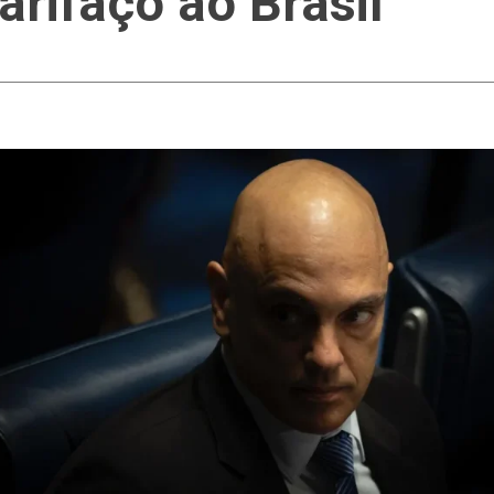
arifaço ao Brasil