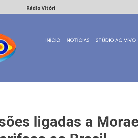
Rádio Vitório FM - Transmissão ao vivo
INÍCIO
NOTÍCIAS
STÚDIO AO VIVO
isões ligadas a Mora