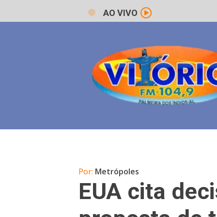
AO VIVO
Por:
Metrópoles
EUA cita dec