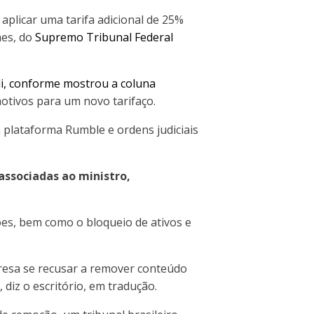
aplicar uma tarifa adicional de 25%
aes, do
Supremo Tribunal Federal
li, conforme mostrou a coluna
tivos para um novo tarifaço.
a plataforma Rumble e ordens judiciais
ssociadas ao ministro,
es, bem como o bloqueio de ativos e
presa se recusar a remover conteúdo
diz o escritório, em tradução.