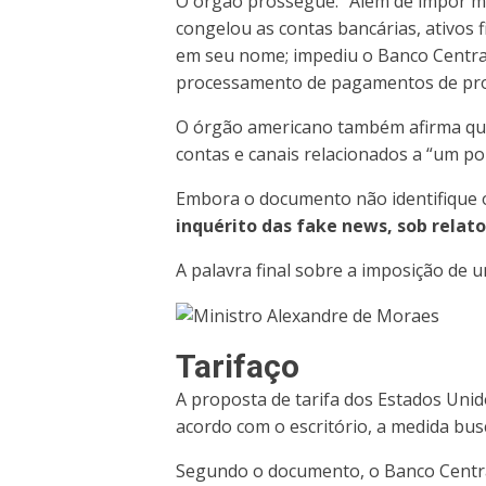
O órgão prossegue: “Além de impor mul
congelou as contas bancárias, ativos 
em seu nome; impediu o Banco Central 
processamento de pagamentos de pro
O órgão americano também afirma que,
contas e canais relacionados a “um pop
Embora o documento não identifique o
inquérito das fake news, sob relato
A palavra final sobre a imposição de
Tarifaço
A proposta de tarifa dos Estados Unido
acordo com o escritório, a medida busc
Segundo o documento, o Banco Central