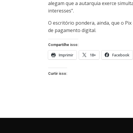
alegam que a autarquia exerce simulta
interesses”.
O escritório pondera, ainda, que o Pi
de pagamento digital.
Compartilhe isso:
Imprimir
18+
Facebook
Curtir isso: