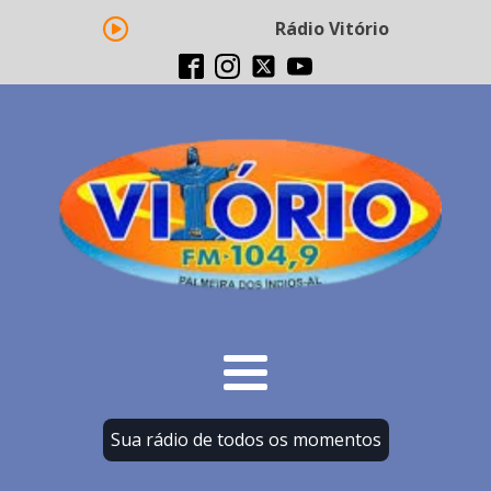
Rádio Vitório FM - Transm
Sua rádio de todos os momentos