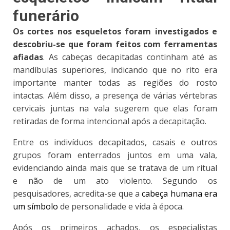
funerário
Os cortes nos esqueletos foram investigados e
descobriu-se que foram feitos com ferramentas
afiadas
. As cabeças decapitadas continham até as
mandíbulas superiores, indicando que no rito era
importante manter todas as regiões do rosto
intactas. Além disso, a presença de várias vértebras
cervicais juntas na vala sugerem que elas foram
retiradas de forma intencional após a decapitação.
Entre os indivíduos decapitados, casais e outros
grupos foram enterrados juntos em uma vala,
evidenciando ainda mais que se tratava de um ritual
e não de um ato violento. Segundo os
pesquisadores,
acredita-se que a
cabeça humana era
um símbolo
de personalidade e vida à época.
Após os primeiros achados, os especialistas