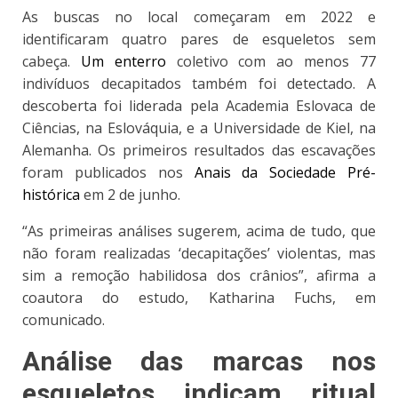
As buscas no local começaram em 2022 e
identificaram quatro pares de esqueletos sem
cabeça.
Um enterro
coletivo com ao menos 77
indivíduos decapitados também foi detectado
. A
descoberta foi liderada pela Academia Eslovaca de
Ciências, na Eslováquia, e a Universidade de Kiel, na
Alemanha. Os primeiros resultados das escavações
foram publicados nos
Anais da Sociedade Pré-
histórica
em 2 de junho.
“As primeiras análises sugerem, acima de tudo, que
não foram realizadas ‘decapitações’ violentas, mas
sim a remoção habilidosa dos crânios”, afirma a
coautora do estudo, Katharina Fuchs, em
comunicado.
Análise das marcas nos
esqueletos indicam ritual