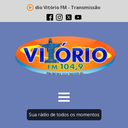
Rádio Vitório FM - Transmissão ao vivo
Sua rádio de todos os momentos