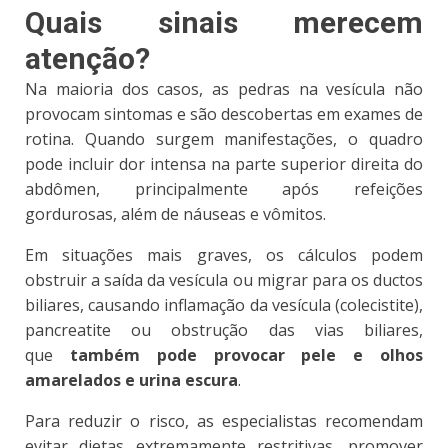
Quais sinais merecem
atenção?
Na maioria dos casos,
as pedras na vesícula não
provocam sintomas e são descobertas em exames de
rotina
. Quando surgem manifestações, o quadro
pode incluir dor intensa na parte superior direita do
abdômen, principalmente após refeições
gordurosas, além de náuseas e vômitos.
Em situações mais graves, os cálculos podem
obstruir a saída da vesícula ou migrar para os ductos
biliares, causando inflamação da vesícula (colecistite),
pancreatite ou obstrução das vias biliares,
que
também pode provocar pele e olhos
amarelados e urina escura
.
Para reduzir o risco, as especialistas recomendam
evitar dietas extremamente restritivas, promover