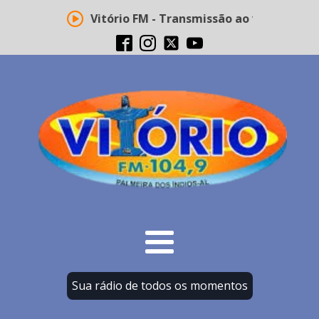
Rádio Vitório FM - Transmissão ao vivo
Sua rádio de todos os momentos