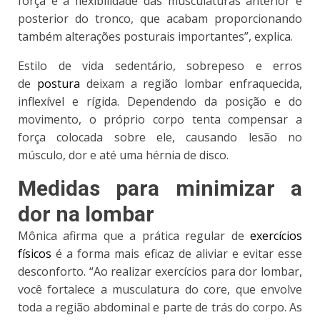
força e a flexibilidade das musculaturas anterior e
posterior do tronco, que acabam proporcionando
também alterações posturais importantes”, explica.
Estilo de vida sedentário, sobrepeso e erros
de
postura
deixam a região lombar enfraquecida,
inflexível e rígida. Dependendo da posição e do
movimento, o próprio corpo tenta compensar a
força colocada sobre ele, causando lesão no
músculo, dor e até uma hérnia de disco.
Medidas para minimizar a
dor na lombar
Mônica afirma que a prática regular de
exercícios
físicos
é a forma mais eficaz de aliviar e evitar esse
desconforto. “Ao realizar exercícios para dor lombar,
você fortalece a musculatura do core, que envolve
toda a região abdominal e parte de trás do corpo. As