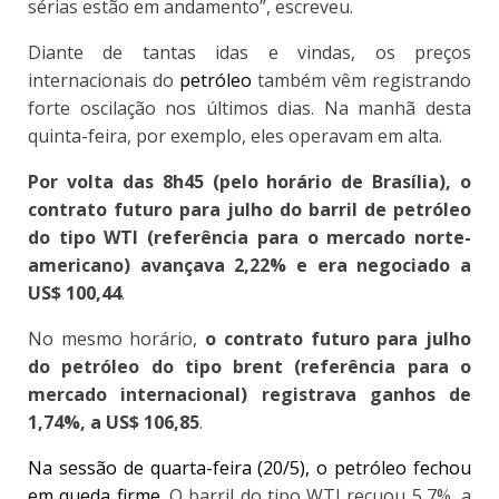
sérias estão em andamento”, escreveu.
Diante de tantas idas e vindas, os preços
internacionais do
petróleo
também vêm registrando
forte oscilação nos últimos dias
. Na manhã desta
quinta-feira, por exemplo, eles operavam em alta.
Por volta das 8h45 (pelo horário de Brasília), o
contrato futuro para julho do barril de petróleo
do tipo WTI (referência para o mercado norte-
americano) avançava 2,22% e era negociado a
US$ 100,44
.
No mesmo horário,
o contrato futuro para julho
do petróleo do tipo brent (referência para o
mercado internacional) registrava ganhos de
1,74%, a US$ 106,85
.
Na sessão de quarta-feira (20/5), o petróleo fechou
em queda firme
. O barril do tipo WTI recuou 5,7%, a