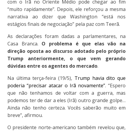
com o Irã no Oriente Médio pode chegar ao fim
“muito rapidamente”. Depois, ele reforçou a mesma
narrativa ao dizer que Washington “está nos
estágios finais de negociação” pela paz com Teerã.
As declarações foram dadas a parlamentares, na
Casa Branca.
O problema é que elas vão na
direção oposta ao discurso adotado pelo próprio
Trump anteriormente, o que vem gerando
dúvidas entre os agentes do mercado
.
Na última terça-feira (19/5),
Trump havia dito que
poderia “precisar atacar o Irã novamente”
. “Espero
que não tenhamos de voltar com a guerra, mas
podemos ter de dar a eles (Irã) outro grande golpe…
Ainda não tenho certeza. Vocês saberão muito em
breve”, afirmou.
O presidente norte-americano também revelou que,