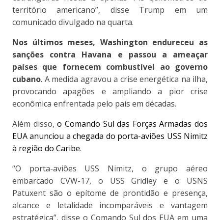
território americano”, disse Trump em um
comunicado divulgado na quarta.
Nos últimos meses, Washington endureceu as
sanções contra Havana e passou a ameaçar
países que fornecem combustível ao governo
cubano
. A medida agravou a crise energética na ilha,
provocando apagões e ampliando a pior crise
econômica enfrentada pelo país em décadas.
Além disso,
o Comando Sul das Forças Armadas dos
EUA anunciou a chegada do porta-aviões USS Nimitz
à região do Caribe
.
“O porta-aviões USS Nimitz, o grupo aéreo
embarcado CVW-17, o USS Gridley e o USNS
Patuxent são o epítome de prontidão e presença,
alcance e letalidade incomparáveis ​​e vantagem
estratégica”, disse o Comando Sul dos EUA em uma