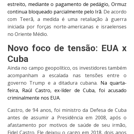
estreito, mediante o pagamento de pedágio, Ormuz
continua bloqueado parcialmente pelo Irã
. De acordo
com Teerã, a medida é uma retaliação à guerra
iniciada por forças norte-americanas e israelenses
no Oriente Médio.
Novo foco de tensão: EUA x
Cuba
Ainda no campo geopolítico,
os investidores também
acompanham a escalada nas tensões entre o
governo Trump e a ditadura cubana.
Na quarta-
feira, Raúl Castro, ex-líder de Cuba, foi acusado
criminalmente nos EUA
.
Castro, de 94 anos, foi ministro da Defesa de Cuba
antes de assumir a Presidência em 2008, após o
afastamento por motivos de saúde de seu irmão,
Fidel Castro. Ele deixou o cargo em 2018, dois anos