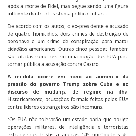
após a morte de Fidel, mas segue sendo uma figura
influente dentro do sistema político cubano.
De acordo com os autos, o ex-presidente é acusado
de quatro homicídios, dois crimes de destruição de
aeronave e um crime de conspiração para matar
cidadãos americanos. Outras cinco pessoas também
são citadas como rés em uma moção dos EUA para
tornar pública a acusação contra Castro.
A medida ocorre em meio ao aumento da
pressão do governo Trump sobre Cuba e ao
discurso de mudança de regime na ilha
.
Historicamente, acusações formais feitas pelos EUA
contra líderes estrangeiros são incomuns.
“Os EUA não tolerarão um estado-pária que abriga
operações militares, de inteligência e terroristas
estrangeiras hostis a apenas 145 quilômetros do