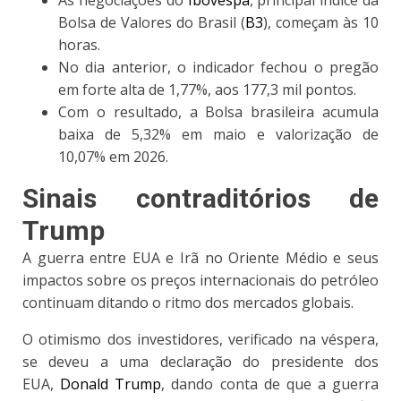
As negociações do
Ibovespa
, principal índice da
Bolsa de Valores do Brasil (
B3
), começam às 10
horas.
No dia anterior, o indicador fechou o pregão
em forte alta de 1,77%, aos 177,3 mil pontos.
Com o resultado, a Bolsa brasileira acumula
baixa de 5,32% em maio e valorização de
10,07% em 2026.
Sinais contraditórios de
Trump
A guerra entre EUA e Irã no Oriente Médio e seus
impactos sobre os preços internacionais do petróleo
continuam ditando o ritmo dos mercados globais
.
O otimismo dos investidores, verificado na véspera,
se deveu a uma declaração do presidente dos
EUA,
Donald Trump
, dando conta de que a guerra