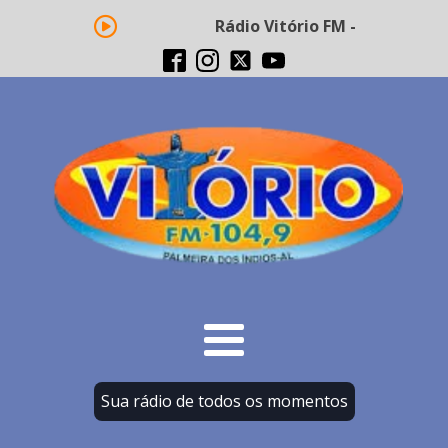
Rádio Vitório FM - Transmissão 
Sua rádio de todos os momentos