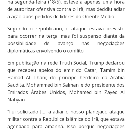
na segunda-feira (18/5), esteve a apenas uma hora
de autorizar ofensiva contra o Irã, mas decidiu adiar
a ação após pedidos de líderes do Oriente Médio.
Segundo o republicano, o ataque estava previsto
para ocorrer na terça, mas foi suspenso diante da
possibilidade de avanço nas negociações
diplomáticas envolvendo o conflito.
Em publicação na rede Truth Social, Trump declarou
que recebeu apelos do emir do Catar, Tamim bin
Hamad Al Thani; do príncipe herdeiro da Arábia
Saudita, Mohammed bin Salman; e do presidente dos
Emirados Árabes Unidos, Mohamed bin Zayed Al
Nahyan.
“Fui solicitado […] a adiar o nosso planejado ataque
militar contra a República Islâmica do Irã, que estava
agendado para amanhã. Isso porque negociações