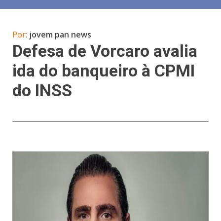
Por:
jovem pan news
Defesa de Vorcaro avalia
ida do banqueiro à CPMI
do INSS