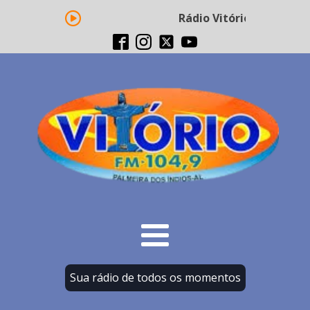
Rádio Vitório FM - Trans
Sua rádio de todos os momentos