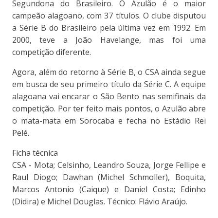
Segundona do Brasileiro. O Azulão é o maior
campeão alagoano, com 37 títulos. O clube disputou
a Série B do Brasileiro pela última vez em 1992. Em
2000, teve a João Havelange, mas foi uma
competição diferente.
Agora, além do retorno à Série B, o CSA ainda segue
em busca de seu primeiro título da Série C. A equipe
alagoana vai encarar o São Bento nas semifinais da
competição. Por ter feito mais pontos, o Azulão abre
o mata-mata em Sorocaba e fecha no Estádio Rei
Pelé.
Ficha técnica
CSA - Mota; Celsinho, Leandro Souza, Jorge Fellipe e
Raul Diogo; Dawhan (Michel Schmoller), Boquita,
Marcos Antonio (Caique) e Daniel Costa; Edinho
(Didira) e Michel Douglas. Técnico: Flávio Araújo.