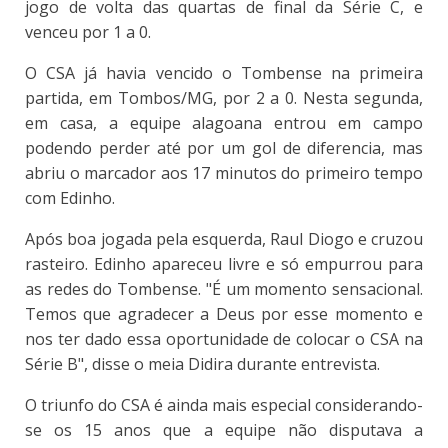
jogo de volta das quartas de final da Série C, e
venceu por 1 a 0.
O CSA já havia vencido o Tombense na primeira
partida, em Tombos/MG, por 2 a 0. Nesta segunda,
em casa, a equipe alagoana entrou em campo
podendo perder até por um gol de diferencia, mas
abriu o marcador aos 17 minutos do primeiro tempo
com Edinho.
Após boa jogada pela esquerda, Raul Diogo e cruzou
rasteiro. Edinho apareceu livre e só empurrou para
as redes do Tombense. "É um momento sensacional.
Temos que agradecer a Deus por esse momento e
nos ter dado essa oportunidade de colocar o CSA na
Série B", disse o meia Didira durante entrevista.
O triunfo do CSA é ainda mais especial considerando-
se os 15 anos que a equipe não disputava a