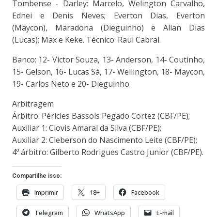
Tombense - Darley; Marcelo, Welington Carvalho,
Ednei e Denis Neves; Everton Dias, Everton
(Maycon), Maradona (Dieguinho) e Allan Dias
(Lucas); Max e Keke. Técnico: Raul Cabral.
Banco: 12- Victor Souza, 13- Anderson, 14- Coutinho,
15- Gelson, 16- Lucas Sá, 17- Wellington, 18- Maycon,
19- Carlos Neto e 20- Dieguinho.
Arbitragem
Árbitro: Péricles Bassols Pegado Cortez (CBF/PE);
Auxiliar 1: Clovis Amaral da Silva (CBF/PE);
Auxiliar 2: Cleberson do Nascimento Leite (CBF/PE);
4º árbitro: Gilberto Rodrigues Castro Junior (CBF/PE).
Compartilhe isso:
Imprimir
18+
Facebook
Telegram
WhatsApp
E-mail