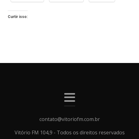
Curtir isso:
contato@vitoriofm.com.br
Vitório FM 104,9 - Todos os direitos reservados