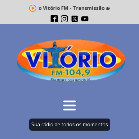
Rádio Vitório FM - Transmissão ao vivo
Sua rádio de todos os momentos