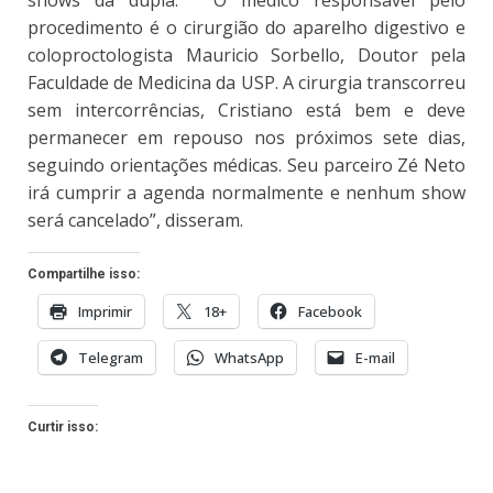
shows da dupla. “O médico responsável pelo
procedimento é o cirurgião do aparelho digestivo e
coloproctologista Mauricio Sorbello, Doutor pela
Faculdade de Medicina da USP. A cirurgia transcorreu
sem intercorrências, Cristiano está bem e deve
permanecer em repouso nos próximos sete dias,
seguindo orientações médicas. Seu parceiro Zé Neto
irá cumprir a agenda normalmente e nenhum show
será cancelado”, disseram.
Compartilhe isso:
Imprimir
18+
Facebook
Telegram
WhatsApp
E-mail
Curtir isso: