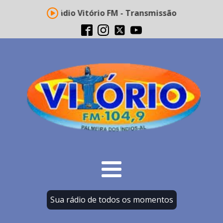
Rádio Vitório FM - Transmissão ao vivo
Sua rádio de todos os momentos