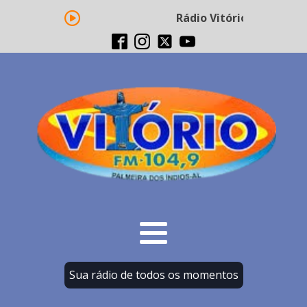
Rádio Vitório FM - Trans
Sua rádio de todos os momentos