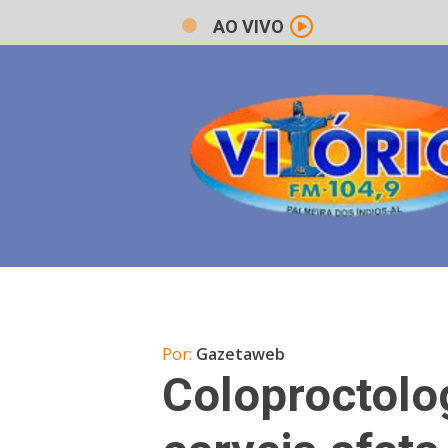
AO VIVO
Por:
Gazetaweb
Coloproctolo