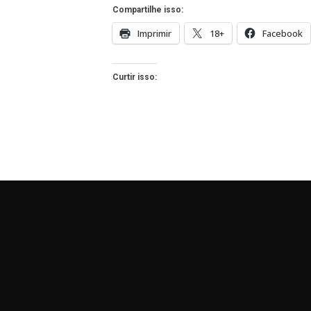
Compartilhe isso:
Imprimir
18+
Facebook
Curtir isso: