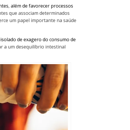
ntes
,
além de favorecer processos
entes que associam determinados
erce um papel importante na saúde
 isolado de exagero do consumo de
ar a um desequilíbrio intestinal