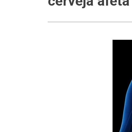
cerveja afeta