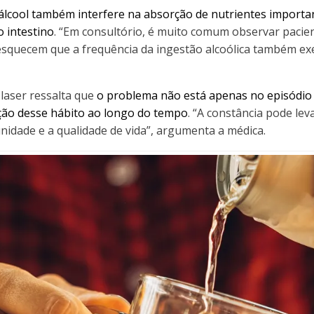
álcool também interfere na absorção de nutrientes importa
o intestino
. “Em consultório, é muito comum observar paci
esquecem que a frequência da ingestão alcoólica também ex
 laser ressalta que
o problema não está apenas no episódio
ção desse hábito ao longo do tempo
. “A constância pode lev
unidade e a qualidade de vida”, argumenta a médica.