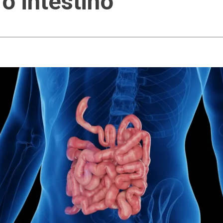
 o intestino