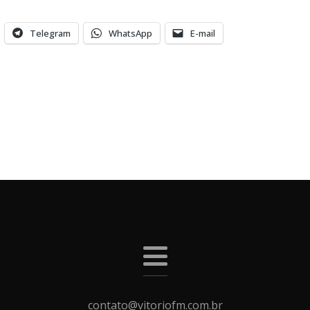
Telegram
WhatsApp
E-mail
contato@vitoriofm.com.br