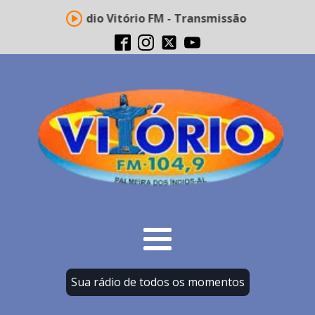
Rádio Vitório FM - Transmissão ao vivo
Sua rádio de todos os momentos