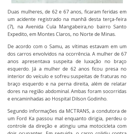
Duas mulheres, de 62 e 67 anos, ficaram feridas em
um acidente registrado na manhã desta terça-feira
(7), na Avenida Cula Mangabeira,no bairro Santo
Expedito, em Montes Claros, no Norte de Minas.
De acordo com o Samu, as vítimas estavam em um
dos carros envolvidos na ocorrência. A mulher de 67
anos apresentava suspeita de luxação no braço
esquerdo. Já a mulher de 62 anos ficou presa no
interior do veículo e sofreu suspeitas de fraturas no
braço esquerdo e na perna direita, além de relatar
dores na região abdominal. Ambas foram socorridas
e encaminhadas ao Hospital Dilson Godinho.
Segundo informações da MCTRANS, a condutora de
um Ford Ka passou mal enquanto dirigia, perdeu o
controle da direção e atingiu uma motocicleta com
dois ocupantes. Em seguida, o carro colidiu contra